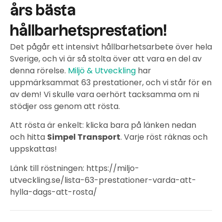
års bästa
hållbarhetsprestation!
Det pågår ett intensivt hållbarhetsarbete över hela
Sverige, och vi är så stolta över att vara en del av
denna rörelse.
Miljö & Utveckling
har
uppmärksammat 63 prestationer, och vi står för en
av dem! Vi skulle vara oerhört tacksamma om ni
stödjer oss genom att rösta.
Att rösta är enkelt: klicka bara på länken nedan
och hitta
Simpel Transport
. Varje röst räknas och
uppskattas!
Länk till röstningen: https://miljo-
utveckling.se/lista-63-prestationer-varda-att-
hylla-dags-att-rosta/