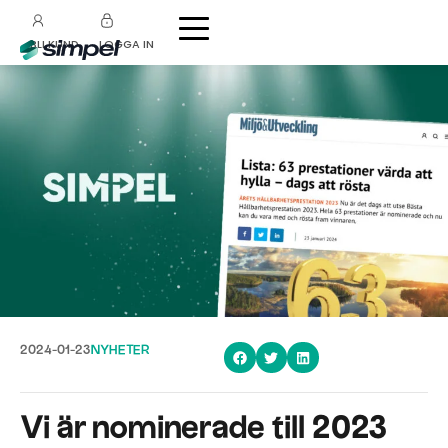
BLI KUND
LOGGA IN
2024-01-23
NYHETER
Vi är nominerade till 2023