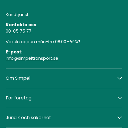
Kundtjänst
Kontakta oss:
08-85 75 77
Växeln öppen mån-fre 08:00
–16:00
E-post:
info@simpeltransport.se
Om Simpel
För företag
Juridik och säkerhet