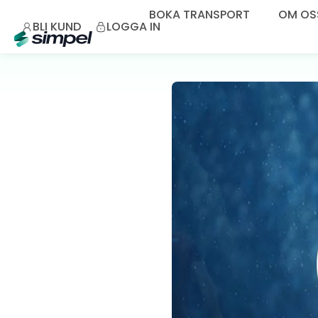
BOKA TRANSPORT
OM OS
BLI KUND
LOGGA IN