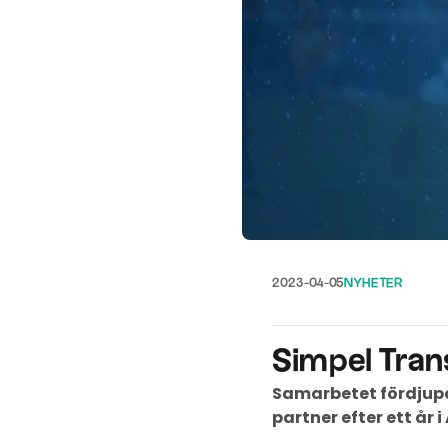
2023-04-05
NYHETER
Simpel Transp
Samarbetet fördjupas
partner efter ett år 