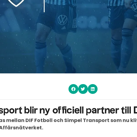
ort blir ny officiell partner till 
 mellan DIF Fotboll och Simpel Transport som nu klive
i Affärsnätverket.