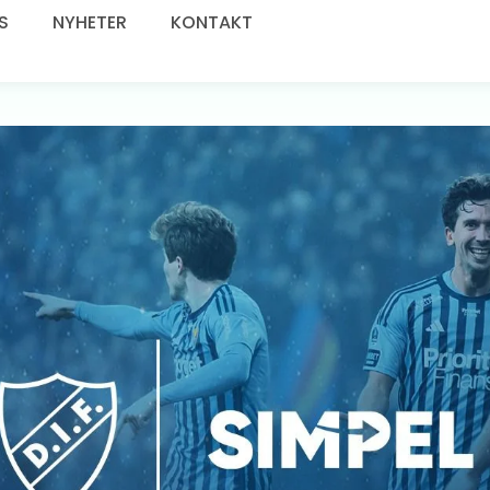
S
NYHETER
KONTAKT