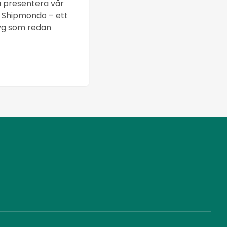
a presentera vår
 Shipmondo – ett
yg som redan